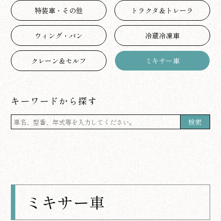
特装車・その他
トラクタ＆トレーラ
ウィング・バン
冷蔵冷凍車
クレーン＆セルフ
ミキサー車
キーワードから探す
検索
ミキサー車