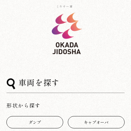
ミキサー車
車両を探す
形状から探す
ダンプ
キャブオーバ