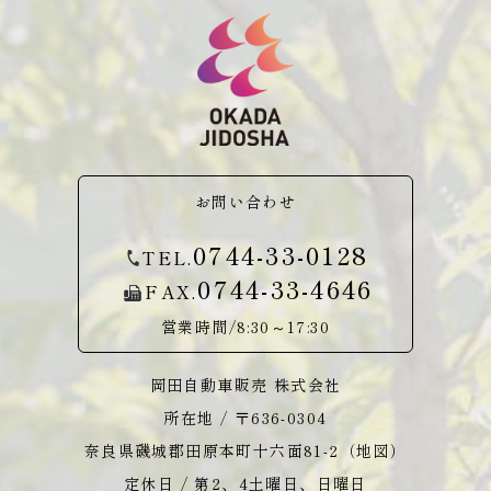
お問い合わせ
0744-33-0128
TEL.
0744-33-4646
FAX.
営業時間/8:30～17:30
岡田自動車販売 株式会社
所在地 / 〒636-0304
奈良県磯城郡田原本町十六面81-2（
地図
）
定休日 / 第2、4土曜日、日曜日