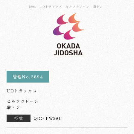
2894 UDトラックス セルフクレーン 増トン
管理No.2894
UDトラックス
セルフクレーン
増トン
型式
QDG-PW39L