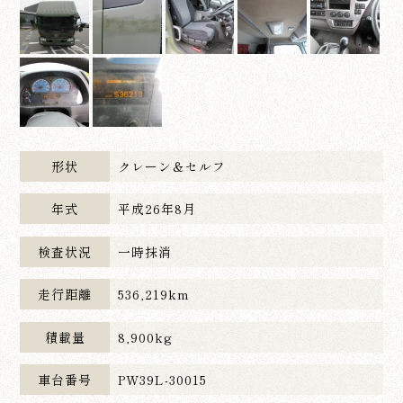
形状
クレーン＆セルフ
年式
平成26年8月
検査状況
一時抹消
走行距離
536,219km
積載量
8,900kg
車台番号
PW39L-30015