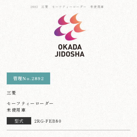
2892 三菱 セーフティーローダー 未使用車
管理No.2892
三菱
セーフティーローダー
未使用車
型式
2RG-FEB80