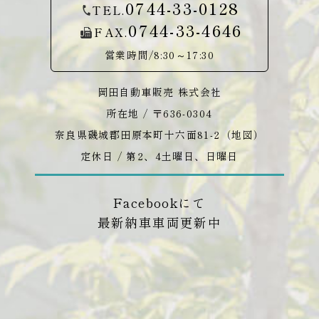
0744-33-0128
TEL.
0744-33-4646
FAX.
営業時間/8:30～17:30
岡田自動車販売 株式会社
所在地 / 〒636-0304
奈良県磯城郡田原本町十六面81-2（
地図
）
定休日 / 第2、4土曜日、日曜日
Facebookにて
最新納車車両更新中