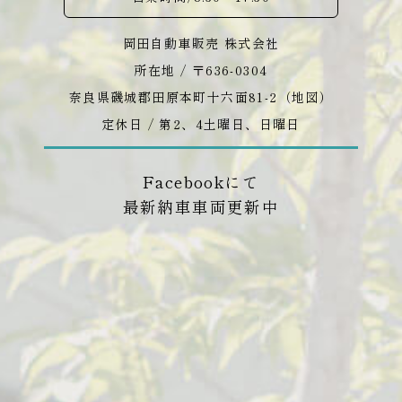
岡田自動車販売 株式会社
所在地 / 〒636-0304
奈良県磯城郡田原本町十六面81-2（
地図
）
定休日 / 第2、4土曜日、日曜日
Facebookにて
最新納車車両更新中