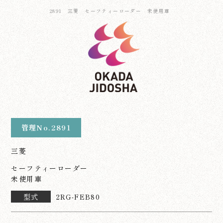
2891 三菱 セーフティーローダー 未使用車
管理No.2891
三菱
セーフティーローダー
未使用車
型式
2RG-FEB80