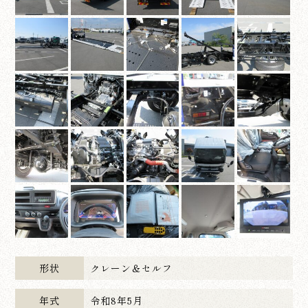
形状
クレーン＆セルフ
年式
令和8年5月