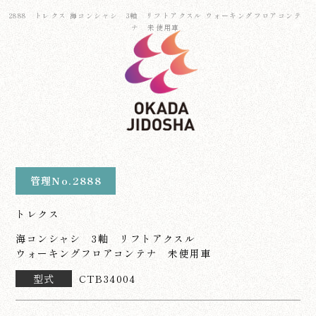
2888 トレクス 海コンシャシ 3軸 リフトアクスル ウォーキングフロアコンテ
ナ 未使用車
管理No.2888
トレクス
海コンシャシ 3軸 リフトアクスル
ウォーキングフロアコンテナ 未使用車
型式
CTB34004