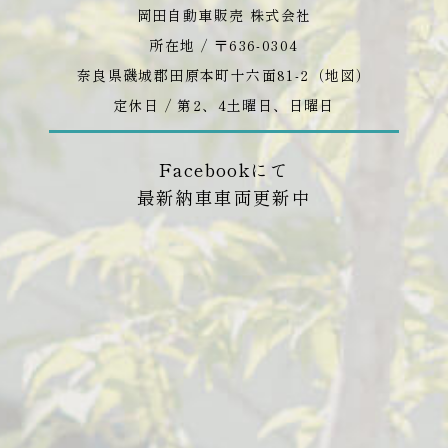
岡田自動車販売 株式会社
所在地 / 〒636-0304
奈良県磯城郡田原本町十六面81-2（
地図
）
定休日 / 第2、4土曜日、日曜日
Facebookにて
最新納車車両更新中