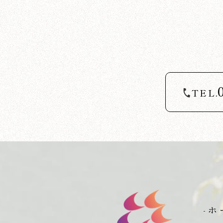
TEL.
-ホ