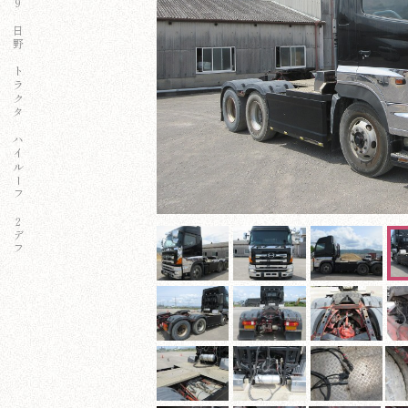
2879 日野 トラクタ ハイルーフ ２デフ