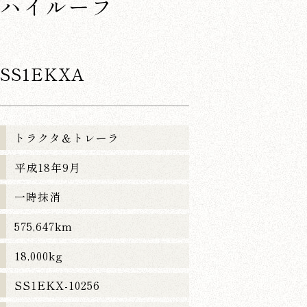
 ハイルーフ
-SS1EKXA
トラクタ＆トレーラ
平成18年9月
一時抹消
575,647km
18,000kg
SS1EKX-10256