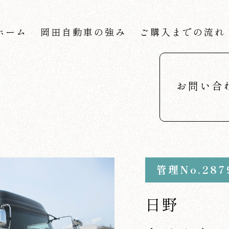
ホーム
岡田自動車の強み
ご購入までの流れ
お問い合
管理No.287
日野