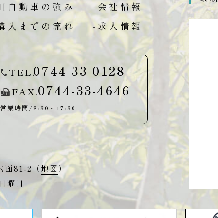
岡田自動車の強み
-会社情報
ご購入までの流れ
-求人情報
0744-33-0128
TEL.
0744-33-4646
FAX.
営業時間/8:30～17:30
面81-2（
地図
）
、日曜日