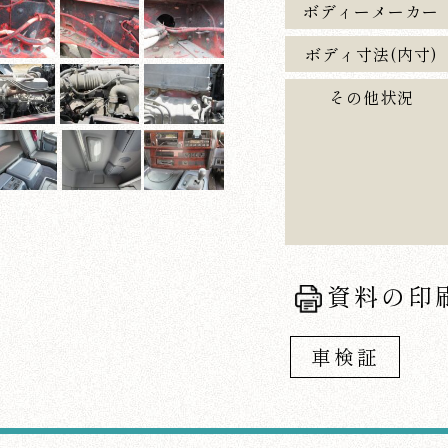
ボディーメーカー
ボディ寸法(内寸)
その他状況
資料の印
車検証