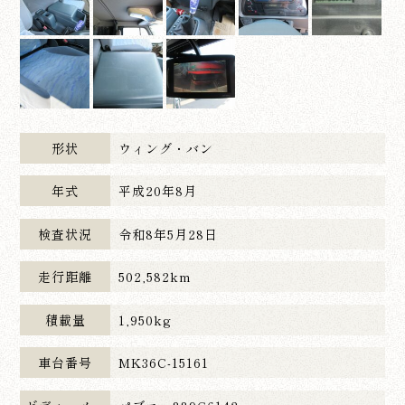
形状
ウィング・バン
年式
平成20年8月
検査状況
令和8年5月28日
走行距離
502,582km
積載量
1,950kg
車台番号
MK36C-15161