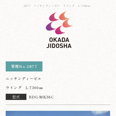
2877 ニッサンディーゼル ウイング L:7300㎜
管理No.2877
ニッサンディーゼル
ウイング L:7300㎜
型式
BDG-MK36C