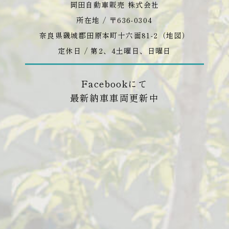
岡田自動車販売 株式会社
所在地 / 〒636-0304
奈良県磯城郡田原本町十六面81-2（
地図
）
定休日 / 第2、4土曜日、日曜日
Facebookにて
最新納車車両更新中