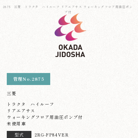
2875 三菱 トラクタ ハイルーフ リアエアサス ウォーキングフロア用油圧ポン
プ付
管理No.2875
三菱
トラクタ ハイルーフ
リアエアサス
ウォーキングフロア用油圧ポンプ付
未使用車
型式
2RG-FP84VER