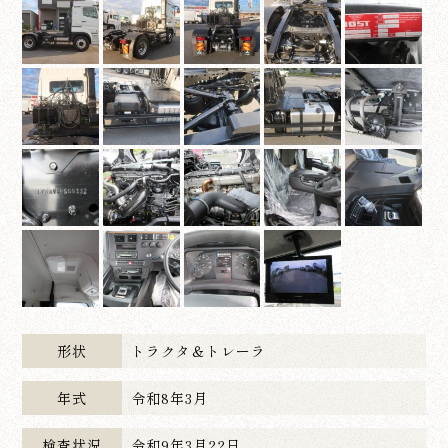
形状
トラクタ＆トレーラ
年式
令和8年3月
検査状況
令和9年3月22日