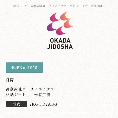
2855 日野 冷蔵冷凍車 リアエアサス 格納ゲート付 未使用車
管理No.2855
日野
冷蔵冷凍車 リアエアサス
格納ゲート付 未使用車
型式
2KG-FD2ABG