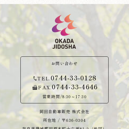
お問い合わせ
0744-33-0128
TEL.
0744-33-4646
FAX.
営業時間/8:30～17:30
岡田自動車販売 株式会社
所在地 / 〒636-0304
奈良県磯城郡田原本町十六面81-2（
地図
）