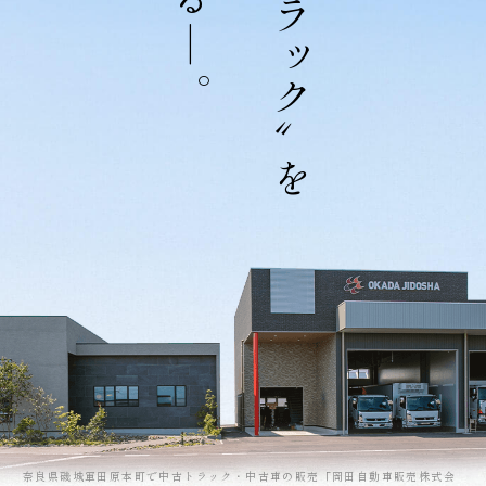
―
。
奈良県磯城軍田原本町で中古トラック・中古車の販売「岡田自動車販売株式会